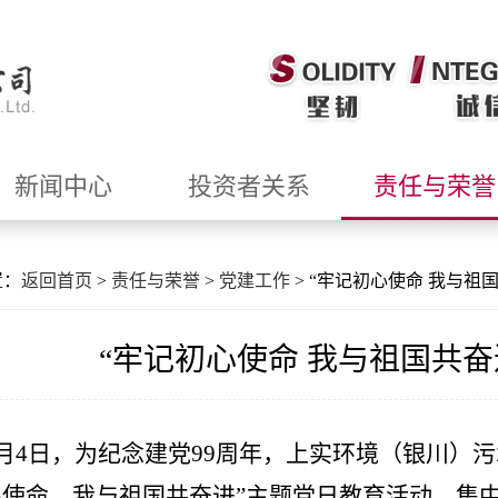
新闻中心
投资者关系
责任与荣誉
置：
返回首页
>
责任与荣誉
>
党建工作
> “牢记初心使命 我与祖
“牢记初心使命 我与祖国共奋
月4日，为纪念建党99周年，上实环境（银川）
使命，我与祖国共奋进”主题党日教育活动，集中