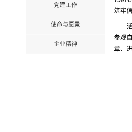
党建工作
筑牢
使命与愿景
参观
企业精神
章、