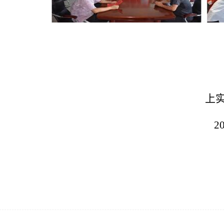
上
202