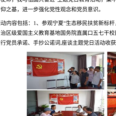
信仰之基，进一步强化党性观念和党员意识。
活动内容包括：1、参观宁夏“生态移民扶贫新标杆
自治区级爱国主义教育基地国务院直属口五七干校
进行党员承诺、手抄公诺词,座谈主题党日活动收