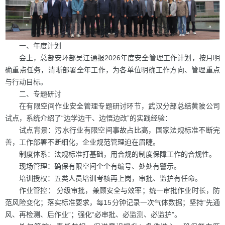
一、年度计划
会上，总部安环部吴江通报2026年度安全管理工作计划，按月明
确重点任务，清晰部署全年工作，为各单位明确工作方向、管理重点
与行动目标。
二、专题研讨
在有限空间作业安全管理专题研讨环节，武汉分部总结黄陂公司
试点，系统介绍了“边学边干、边悟边改”的实践经验：
试点背景：污水行业有限空间事故占比高，国家法规标准不断完
善，工作部署不断细化，企业规范管理迫在眉睫。
制度体系：法规标准打基础，用合规的制度保障工作的合规性。
现场管理：确保有限空间个个有编号、处处有警示。
培训授权：五类人员培训考核再上岗，审批、监护有任命。
作业管控： 分级审批，兼顾安全与效率；统一审批作业时长，防
范风险变化；落实标准要求，每15分钟记录一次气体数据；坚持“先通
风、再检测、后作业”；强化“必审批、必监测、必监护”。