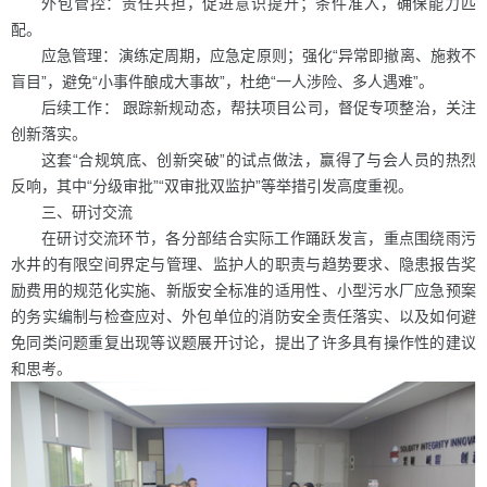
外包管控：责任共担，促进意识提升；条件准入，确保能力匹
配。
应急管理：演练定周期，应急定原则；强化“异常即撤离、施救不
盲目”，避免“小事件酿成大事故”，杜绝“一人涉险、多人遇难”。
后续工作： 跟踪新规动态，帮扶项目公司，督促专项整治，关注
创新落实。
这套“合规筑底、创新突破”的试点做法，赢得了与会人员的热烈
反响，其中“分级审批”“双审批双监护”等举措引发高度重视。
三、研讨交流
在研讨交流环节，各分部结合实际工作踊跃发言，重点围绕雨污
水井的有限空间界定与管理、监护人的职责与趋势要求、隐患报告奖
励费用的规范化实施、新版安全标准的适用性、小型污水厂应急预案
的务实编制与检查应对、外包单位的消防安全责任落实、以及如何避
免同类问题重复出现等议题展开讨论，提出了许多具有操作性的建议
和思考。